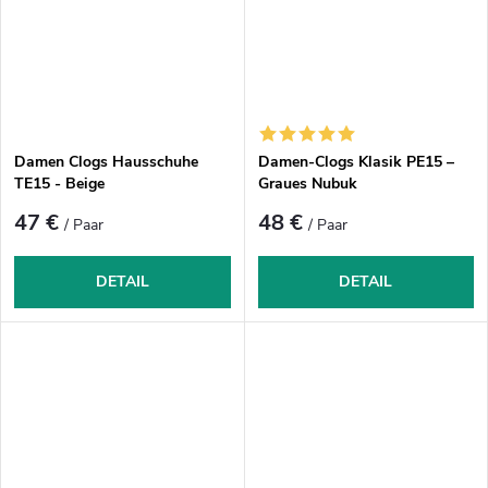
Damen Clogs Hausschuhe
Damen-Clogs Klasik PE15 –
TE15 - Beige
Graues Nubuk
47 €
48 €
/ Paar
/ Paar
DETAIL
DETAIL