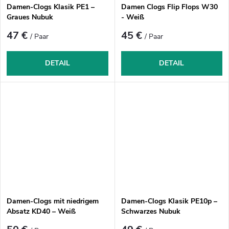
Damen-Clogs Klasik PE1 –
Damen Clogs Flip Flops W30
Graues Nubuk
- Weiß
47 €
45 €
/ Paar
/ Paar
DETAIL
DETAIL
Damen-Clogs mit niedrigem
Damen-Clogs Klasik PE10p –
Absatz KD40 – Weiß
Schwarzes Nubuk