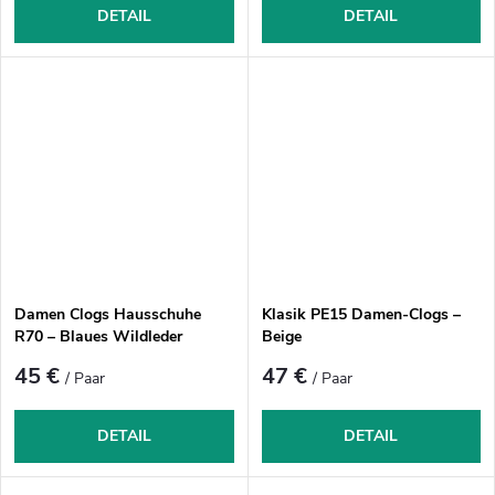
DETAIL
DETAIL
Damen Clogs Hausschuhe
Klasik PE15 Damen-Clogs –
R70 – Blaues Wildleder
Beige
45 €
47 €
/ Paar
/ Paar
DETAIL
DETAIL