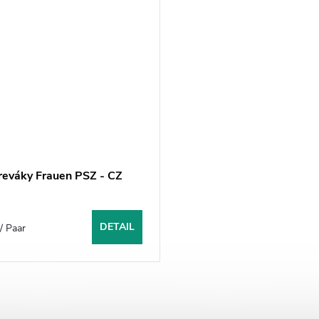
reváky Frauen PSZ - CZ
€
DETAIL
/ Paar