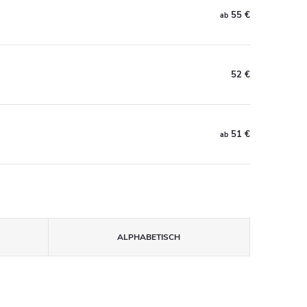
55 €
ab
52 €
51 €
ab
ALPHABETISCH