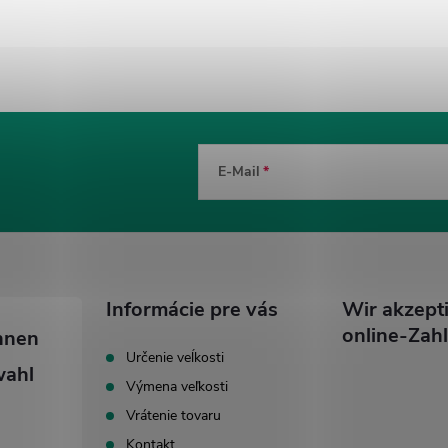
E-Mail
Informácie pre vás
Wir akzept
online-Zah
Určenie veĺkosti
Výmena veľkosti
Vrátenie tovaru
Kontakt