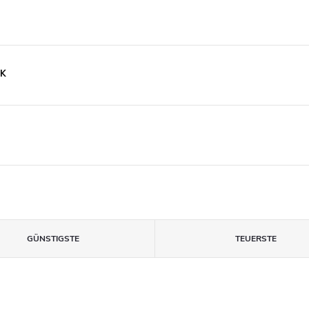
SK
GÜNSTIGSTE
TEUERSTE