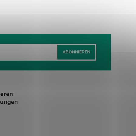
ABONNIEREN
ieren
lungen