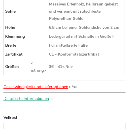
Massives Erlenholz, hellbraun gebeizt
Sohle
und verleimt mit rutschfester
Polyurethan-Sohle
Höhe
6,5 cm bei einer Sohlendicke von 2 cm
Klemmung
Ledergürtel mit Schnalle in Größe F
Breite
Für mittelbreite Füße
Zertifikat
CE - Konformitätszertifikat
<
Größen
36 - 41
< /td>
/strong>
Geschwindigkeit und Lieferoptionen
< /p>
Detaillierte Informationen
Veľkosť