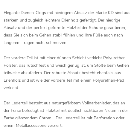
Elegante Damen-Clogs mit niedrigem Absatz der Marke KD sind aus
starkem und zugleich leichtem Erlenholz gefertigt. Der niedrige
Absatz und der perfekt geformte Holzteil der Schuhe garantieren,
dass Sie sich beim Gehen stabil fühlen und Ihre Füße auch nach
längerem Tragen nicht schmerzen.
Der vordere Teil ist mit einer dünnen Schicht verklebt Polyurethan-
Polster, das rutschfest und weich genug ist, um Stöße beim Gehen
teilweise abzufedern. Der robuste Absatz besteht ebenfalls aus
Erlenholz und ist wie der vordere Teil mit einem Polyurethan-Pad
verklebt.
Der Lederteil besteht aus naturgefärbtem Vollnarbenleder, das an
der Ferse befestigt ist Holzteil mit deutlich sichtbaren Nieten in der
Farbe glänzendem Chrom. . Der Lederteil ist mit Perforation oder
einem Metallaccessoire verziert.