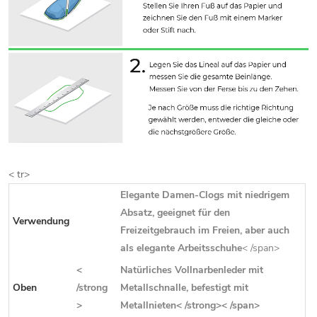
< tr>
Elegante Damen-Clogs mit niedrigem
Absatz, geeignet für den
Verwendung
Freizeitgebrauch im Freien, aber auch
als elegante Arbeitsschuhe
< /span>
<
Natürliches Vollnarbenleder mit
Oben
/strong
Metallschnalle, befestigt mit
>
Metallnieten< /strong>< /span>