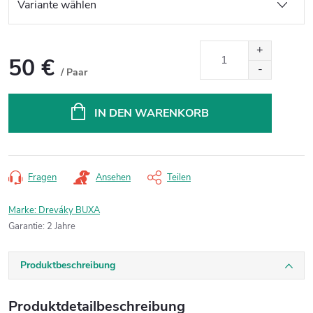
50 €
/ Paar
Verkaufspreis:
IN DEN WARENKORB
Fragen
Ansehen
Teilen
Marke:
Dreváky BUXA
Garantie
:
2 Jahre
Produktbeschreibung
Produktdetailbeschreibung