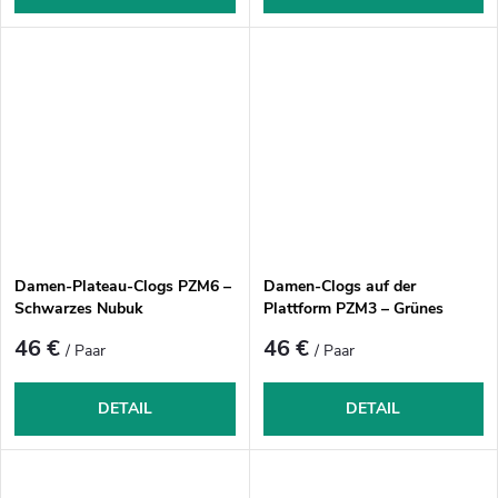
Damen-Plateau-Clogs PZM6 –
Damen-Clogs auf der
Schwarzes Nubuk
Plattform PZM3 – Grünes
Wildleder
46 €
46 €
/ Paar
/ Paar
DETAIL
DETAIL