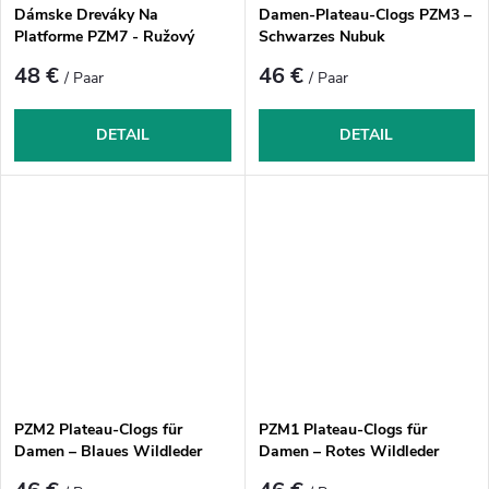
Dámske Dreváky Na
Damen-Plateau-Clogs PZM3 –
Platforme PZM7 - Ružový
Schwarzes Nubuk
Nubuk
48 €
46 €
/ Paar
/ Paar
DETAIL
DETAIL
PZM2 Plateau-Clogs für
PZM1 Plateau-Clogs für
Damen – Blaues Wildleder
Damen – Rotes Wildleder