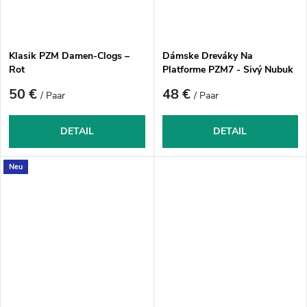
Klasik PZM Damen-Clogs –
Dámske Dreváky Na
Rot
Platforme PZM7 - Sivý Nubuk
50 €
48 €
/ Paar
/ Paar
DETAIL
DETAIL
Neu