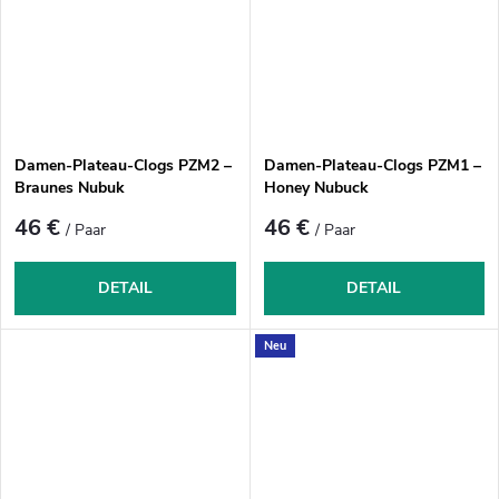
Damen-Plateau-Clogs PZM2 –
Damen-Plateau-Clogs PZM1 –
Braunes Nubuk
Honey Nubuck
46 €
46 €
/ Paar
/ Paar
DETAIL
DETAIL
Neu