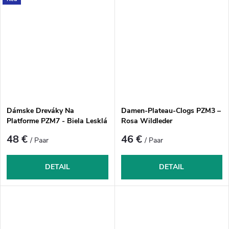
Dámske Dreváky Na
Damen-Plateau-Clogs PZM3 –
Platforme PZM7 - Biela Lesklá
Rosa Wildleder
48 €
46 €
/ Paar
/ Paar
DETAIL
DETAIL