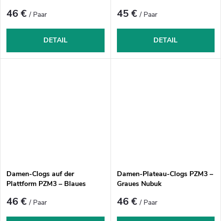
46 €
45 €
/ Paar
/ Paar
DETAIL
DETAIL
Damen-Clogs auf der
Damen-Plateau-Clogs PZM3 –
Plattform PZM3 – Blaues
Graues Nubuk
Wildleder
46 €
46 €
/ Paar
/ Paar