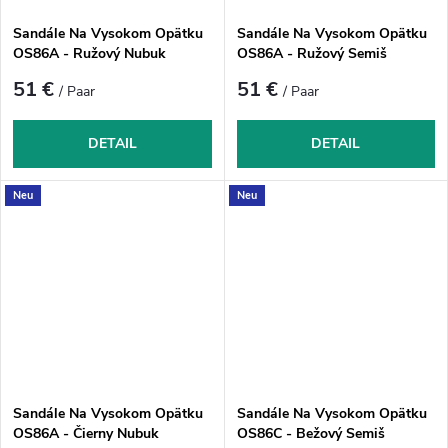
Sandále Na Vysokom Opätku
Sandále Na Vysokom Opätku
OS86A - Ružový Nubuk
OS86A - Ružový Semiš
51 €
51 €
/ Paar
/ Paar
DETAIL
DETAIL
Neu
Neu
Sandále Na Vysokom Opätku
Sandále Na Vysokom Opätku
OS86A - Čierny Nubuk
OS86C - Bežový Semiš