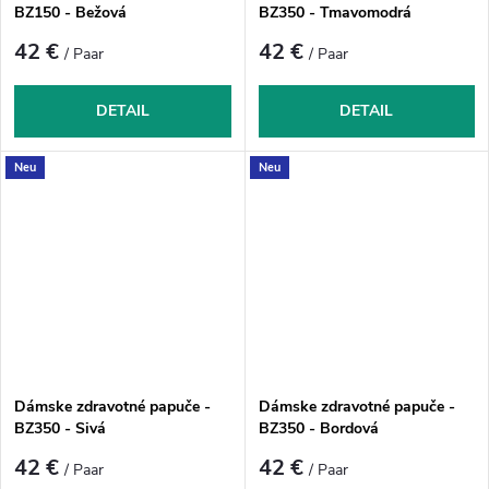
BZ150 - Bežová
BZ350 - Tmavomodrá
42 €
42 €
/ Paar
/ Paar
DETAIL
DETAIL
Neu
Neu
Dámske zdravotné papuče -
Dámske zdravotné papuče -
BZ350 - Sivá
BZ350 - Bordová
42 €
42 €
/ Paar
/ Paar