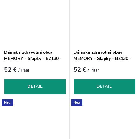
Dámska zdravotná obuv
Dámska zdravotná obuv
MEMORY - Šľapky - BZ130 -
MEMORY - Šľapky - BZ130 -
Sivý Nubuk
Hnedý Nubuk
52 €
52 €
/ Paar
/ Paar
DETAIL
DETAIL
Neu
Neu