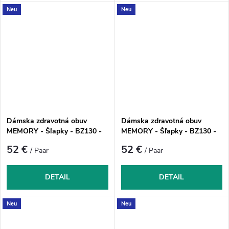
Neu
Neu
Dámska zdravotná obuv
Dámska zdravotná obuv
MEMORY - Šľapky - BZ130 -
MEMORY - Šľapky - BZ130 -
Čierny Nubuk
Ružový Nubuk
52 €
52 €
/ Paar
/ Paar
DETAIL
DETAIL
Neu
Neu