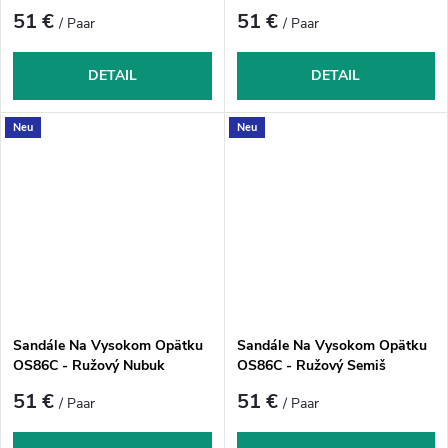
51 €
51 €
/ Paar
/ Paar
DETAIL
DETAIL
Neu
Neu
Sandále Na Vysokom Opätku
Sandále Na Vysokom Opätku
OS86C - Ružový Nubuk
OS86C - Ružový Semiš
51 €
51 €
/ Paar
/ Paar