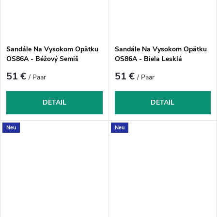
Sandále Na Vysokom Opätku
Sandále Na Vysokom Opätku
OS86A - Béžový Semiš
OS86A - Biela Lesklá
51 €
51 €
/ Paar
/ Paar
DETAIL
DETAIL
Neu
Neu