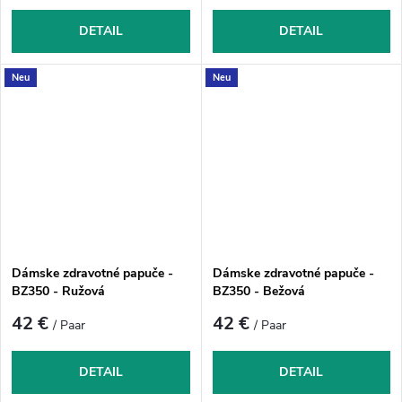
DETAIL
DETAIL
Neu
Neu
Dámske zdravotné papuče -
Dámske zdravotné papuče -
BZ350 - Ružová
BZ350 - Bežová
42 €
42 €
/ Paar
/ Paar
DETAIL
DETAIL