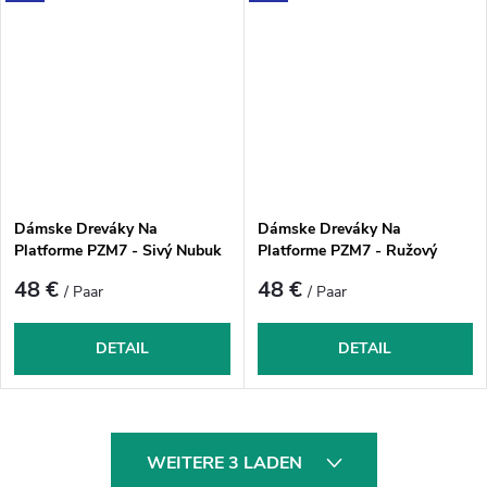
Dámske Dreváky Na
Dámske Dreváky Na
Platforme PZM7 - Sivý Nubuk
Platforme PZM7 - Ružový
Nubuk
48 €
48 €
/ Paar
/ Paar
DETAIL
DETAIL
S
WEITERE 3 LADEN
t