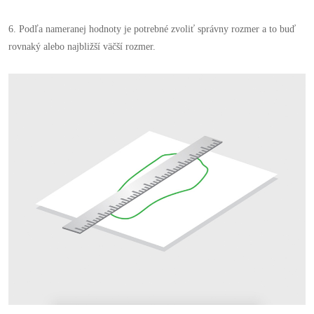
6. Podľa nameranej hodnoty je potrebné zvoliť správny rozmer a to buď
rovnaký alebo najbližší väčší rozmer.