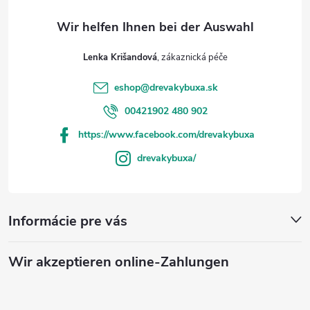
Lenka Krišandová
eshop
@
drevakybuxa.sk
00421902 480 902
https://www.facebook.com/drevakybuxa
drevakybuxa/
Informácie pre vás
Wir akzeptieren online-Zahlungen