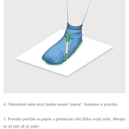
4. Obkreslenú nohu teraz budete musieť zmerať. Vezmeme si pravítko.
5. Pravítko položíte na papier a premeriate celú dĺžku svojej nohy. Merajte
ju od päty až po palec.