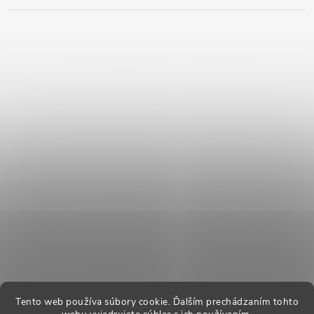
Tento web používa súbory cookie. Ďalším prechádzaním tohto