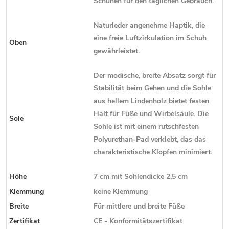
Schuhen für den täglichen Gebrauch.
Naturleder angenehme Haptik, die
eine freie Luftzirkulation im Schuh
Oben
gewährleistet.
Der modische, breite Absatz sorgt für
Stabilität beim Gehen und die Sohle
aus hellem Lindenholz bietet festen
Halt für Füße und Wirbelsäule.
Die
Sole
Sohle ist mit einem rutschfesten
Polyurethan-Pad verklebt, das das
charakteristische Klopfen minimiert.
Höhe
7 cm mit Sohlendicke 2,5 cm
Klemmung
keine Klemmung
Breite
Für mittlere und breite Füße
Zertifikat
CE - Konformitätszertifikat