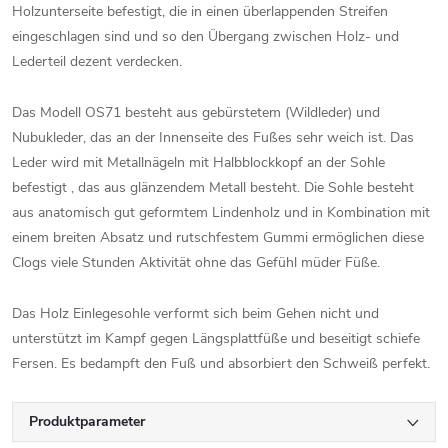
Holzunterseite befestigt, die in einen überlappenden Streifen
eingeschlagen sind und so den Übergang zwischen Holz- und
Lederteil dezent verdecken.
Das Modell OS71 besteht aus gebürstetem (Wildleder) und
Nubukleder, das an der Innenseite des Fußes sehr weich ist. Das
Leder wird mit Metallnägeln mit Halbblockkopf an der Sohle
befestigt , das aus glänzendem Metall besteht. Die Sohle besteht
aus anatomisch gut geformtem Lindenholz und in Kombination mit
einem breiten Absatz und rutschfestem Gummi ermöglichen diese
Clogs viele Stunden Aktivität ohne das Gefühl müder Füße.
Das Holz Einlegesohle verformt sich beim Gehen nicht und
unterstützt im Kampf gegen Längsplattfüße und beseitigt schiefe
Fersen. Es bedampft den Fuß und absorbiert den Schweiß perfekt.
Produktparameter