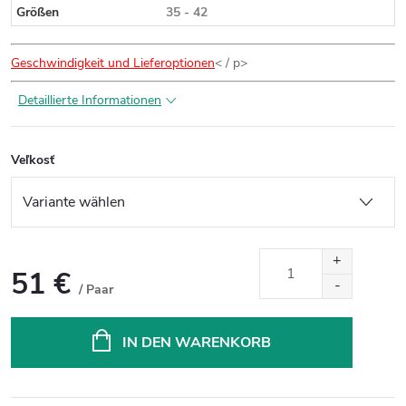
Größen
35 - 42
Geschwindigkeit und Lieferoptionen
< / p>
Detaillierte Informationen
Veľkosť
51 €
/ Paar
Verkaufspreis:
IN DEN WARENKORB