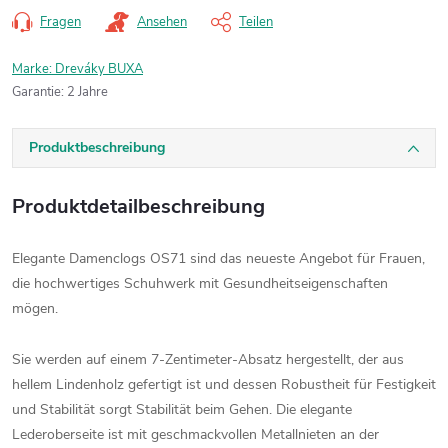
Fragen
Ansehen
Teilen
Marke:
Dreváky BUXA
Garantie
:
2 Jahre
Produktbeschreibung
Produktdetailbeschreibung
Elegante Damenclogs OS71 sind das neueste Angebot für Frauen,
die hochwertiges Schuhwerk mit Gesundheitseigenschaften
mögen.
Sie werden auf einem 7-Zentimeter-Absatz hergestellt, der aus
hellem Lindenholz gefertigt ist und dessen Robustheit für Festigkeit
und Stabilität sorgt Stabilität beim Gehen. Die elegante
Lederoberseite ist mit geschmackvollen Metallnieten an der