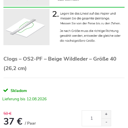
Clogs – OS2-PF – Beige Wildleder – Größe 40
(26,2 cm)
Skladom
12.08.2026
50 €
37 €
/ Paar