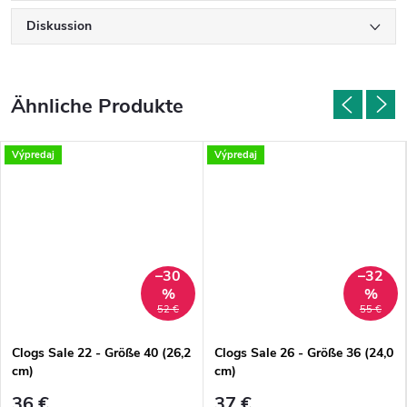
Diskussion
Výpredaj
Výpredaj
–30
–32
%
%
52 €
55 €
Clogs Sale 22 - Größe 40 (26,2
Clogs Sale 26 - Größe 36 (24,0
cm)
cm)
36 €
37 €