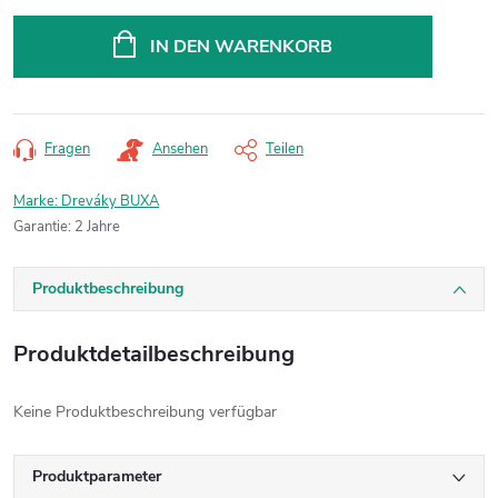
Verkaufspreis:
IN DEN WARENKORB
Fragen
Ansehen
Teilen
Marke:
Dreváky BUXA
Garantie
:
2 Jahre
Produktbeschreibung
Produktdetailbeschreibung
Keine Produktbeschreibung verfügbar
Produktparameter