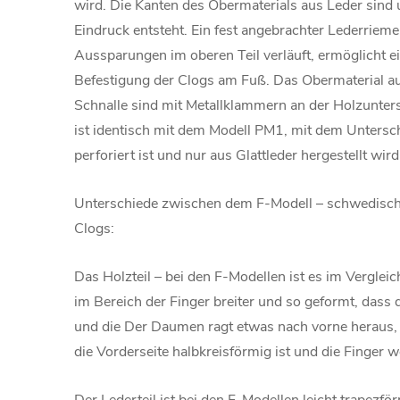
wird. Die Kanten des Obermaterials aus Leder sind 
Eindruck entsteht. Ein fest angebrachter Lederrieme
Aussparungen im oberen Teil verläuft, ermöglicht e
Befestigung der Clogs am Fuß. Das Obermaterial a
Schnalle sind mit Metallklammern an der Holzunters
ist identisch mit dem Modell PM1, mit dem Untersch
perforiert ist und nur aus Glattleder hergestellt wird
Unterschiede zwischen dem F-Modell – schwedisch
Clogs:
Das Holzteil – bei den F-Modellen ist es im Verglei
im Bereich der Finger breiter und so geformt, dass 
und die Der Daumen ragt etwas nach vorne heraus,
die Vorderseite halbkreisförmig ist und die Finger 