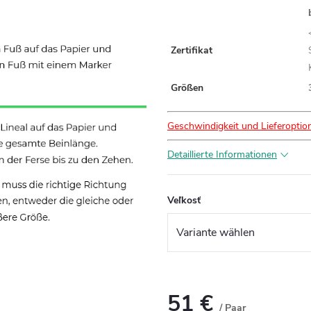
Zertifikat
Größen
Geschwindigkeit und Lieferoptio
Detaillierte Informationen
Veľkosť
51 €
/ Paar