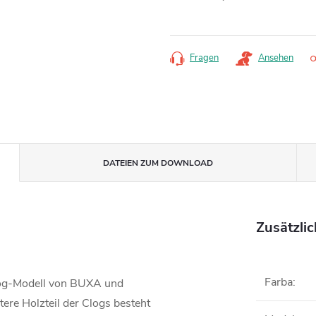
Verkaufspreis:
Fragen
Ansehen
DATEIEN ZUM DOWNLOAD
Zusätzli
Farba
:
Clog-Modell von BUXA und
ere Holzteil der Clogs besteht