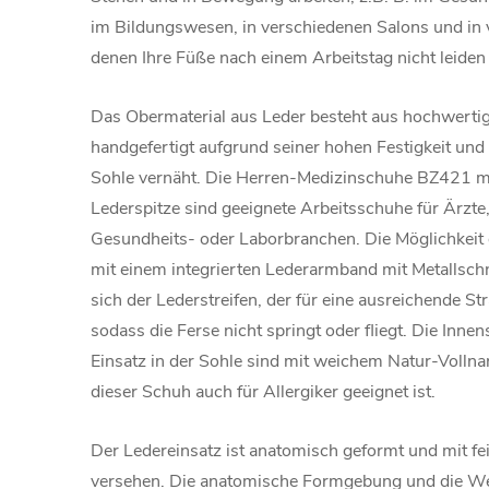
im Bildungswesen, in verschiedenen Salons und in v
denen Ihre Füße nach einem Arbeitstag nicht leiden
Das Obermaterial aus Leder besteht aus hochwerti
handgefertigt aufgrund seiner hohen Festigkeit und
Sohle vernäht. Die Herren-Medizinschuhe BZ421 mi
Lederspitze sind geeignete Arbeitsschuhe für Ärzte,
Gesundheits- oder Laborbranchen. Die Möglichkeit
mit einem integrierten Lederarmband mit Metallschn
sich der Lederstreifen, der für eine ausreichende St
sodass die Ferse nicht springt oder fliegt. Die Inne
Einsatz in der Sohle sind mit weichem Natur-Vollna
dieser Schuh auch für Allergiker geeignet ist.
Der Ledereinsatz ist anatomisch geformt und mit f
versehen. Die anatomische Formgebung und die We