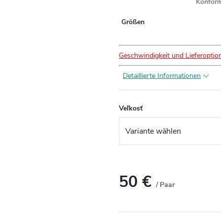
Konform
Größen
Geschwindigkeit und Lieferoptio
Detaillierte Informationen
Veľkosť
50 €
/ Paar
Verkaufspreis: