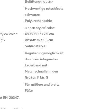
Belüftung
< /span>
Hochwertige rutschfeste
schwarze
Polyurethansohle
< span style="color:
tyle="color:
#808080; ">
2,5 cm
0;">
Absatz mit 1,5 cm
Sohlenstärke
Regulierungsmöglichkeit
durch ein integriertes
Lederband mit
Metallschnalle in den
Größen F bis G
Für mittlere und breite
Füße
kat EN-20347,