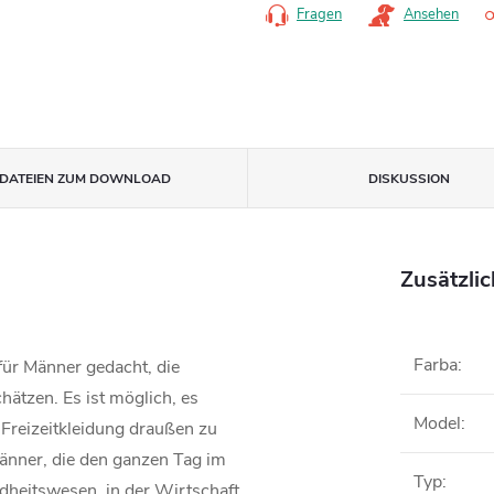
Fragen
Ansehen
DATEIEN ZUM DOWNLOAD
DISKUSSION
Zusätzli
Farba
:
ür Männer gedacht, die
ätzen. Es ist möglich, es
Model
:
 Freizeitkleidung draußen zu
änner, die den ganzen Tag im
Typ
:
dheitswesen, in der Wirtschaft,