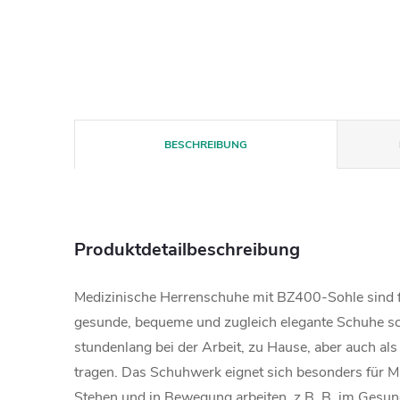
BESCHREIBUNG
Produktdetailbeschreibung
Medizinische Herrenschuhe mit BZ400-Sohle sind f
gesunde, bequeme und zugleich elegante Schuhe sch
stundenlang bei der Arbeit, zu Hause, aber auch als
tragen. Das Schuhwerk eignet sich besonders für M
Stehen und in Bewegung arbeiten, z.B. B. im Gesun