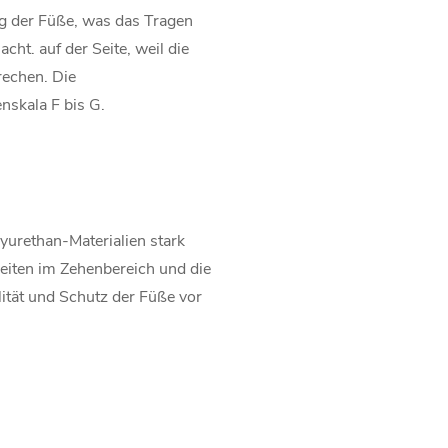
ng der Füße, was das Tragen
ht. auf der Seite, weil die
echen. Die
nskala F bis G.
yurethan-Materialien stark
Seiten im Zehenbereich und die
lität und Schutz der Füße vor