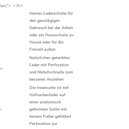
5px;">
< /tr>
Herren-Lederschuhe für
den ganztägigen
Gebrauch bei der Arbeit
oder als Hausschuhe zu
Hause oder für die
Freizeit außen
Natürliches genarbtes
Leder mit Perforation
g>
und Metallschnalle zum
besseren Anziehen
Die Innenseite ist mit
Vollnarbenleder auf
einer anatomisch
>
geformten Sohle mit
feinem Futter gefüttert
Perforation zur