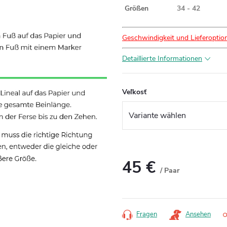
Größen
34 - 42
Geschwindigkeit und Lieferoptio
Detaillierte Informationen
Veľkosť
45 €
/ Paar
Verkaufspreis:
Fragen
Ansehen