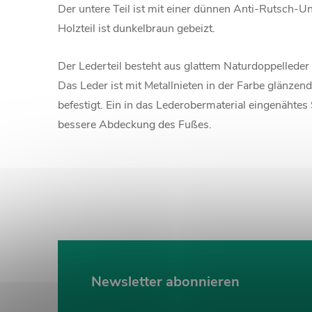
Der untere Teil ist mit einer dünnen Anti-Rutsch-U
Holzteil ist dunkelbraun gebeizt.
Der Lederteil besteht aus glattem Naturdoppelleder 
Das Leder ist mit Metallnieten in der Farbe glänze
befestigt. Ein in das Lederobermaterial eingenähtes
bessere Abdeckung des Fußes.
Newsletter abonnieren
F