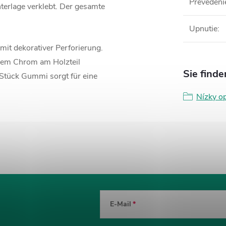
Prevedeni
nterlage verklebt. Der gesamte
Upnutie
:
mit dekorativer Perforierung.
ndem Chrom am Holzteil
Sie finde
 Stück Gummi sorgt für eine
Nízky o
E-Mail