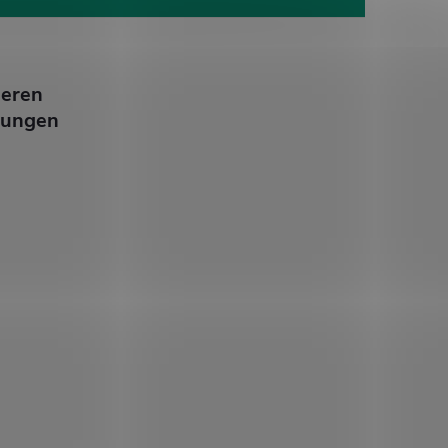
ieren
lungen