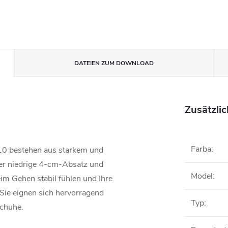
DATEIEN ZUM DOWNLOAD
Zusätzli
Farba
:
10 bestehen aus starkem und
Der niedrige 4-cm-Absatz und
Model
:
eim Gehen stabil fühlen und Ihre
Sie eignen sich hervorragend
Typ
:
chuhe.