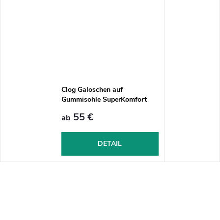
Clog Galoschen auf
Gummisohle SuperKomfort
ZPU1 - Schwarz
55 €
ab
DETAIL