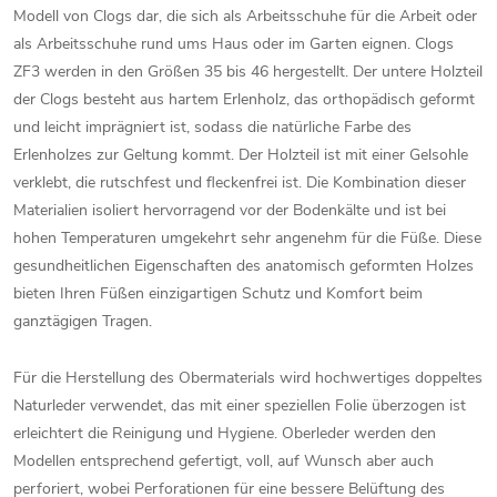
Modell von Clogs dar, die sich als Arbeitsschuhe für die Arbeit oder
als Arbeitsschuhe rund ums Haus oder im Garten eignen. Clogs
ZF3 werden in den Größen 35 bis 46 hergestellt. Der untere Holzteil
der Clogs besteht aus hartem Erlenholz, das orthopädisch geformt
und leicht imprägniert ist, sodass die natürliche Farbe des
Erlenholzes zur Geltung kommt. Der Holzteil ist mit einer Gelsohle
verklebt, die rutschfest und fleckenfrei ist. Die Kombination dieser
Materialien isoliert hervorragend vor der Bodenkälte und ist bei
hohen Temperaturen umgekehrt sehr angenehm für die Füße. Diese
gesundheitlichen Eigenschaften des anatomisch geformten Holzes
bieten Ihren Füßen einzigartigen Schutz und Komfort beim
ganztägigen Tragen.
Für die Herstellung des Obermaterials wird hochwertiges doppeltes
Naturleder verwendet, das mit einer speziellen Folie überzogen ist
erleichtert die Reinigung und Hygiene. Oberleder werden den
Modellen entsprechend gefertigt, voll, auf Wunsch aber auch
perforiert, wobei Perforationen für eine bessere Belüftung des