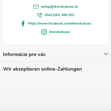
eshop
@
drevakybuxa.sk
00421902 480 902
https://www.facebook.com/drevakybuxa
drevakybuxa/
Informácie pre vás
Wir akzeptieren online-Zahlungen