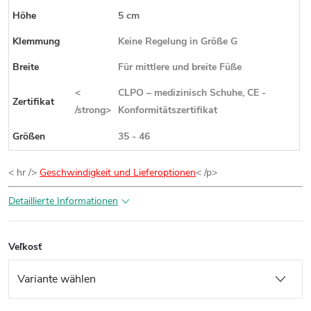
Höhe
5 cm
Klemmung
Keine Regelung in Größe G
Breite
Für mittlere und breite Füße
<
CLPO – medizinisch Schuhe, CE -
Zertifikat
/strong>
Konformitätszertifikat
Größen
35 - 46
< hr />
Geschwindigkeit und Lieferoptionen
< /p>
Detaillierte Informationen
Veľkosť