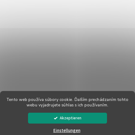
Tento web používa súbory cookie. Ďalším prechádzaním tohto
webu vyjadrujete súhlas s ich používaním.
Copyright 2026
Dreváky Buxa
. Alle Rechte vorbehalten.
Akzeptieren
Erstellt von Shoptet
Einstellungen