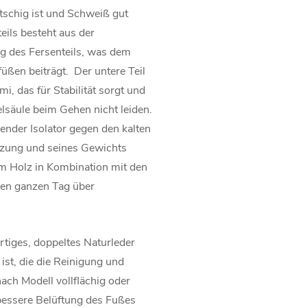
utschig ist und Schweiß gut
eils besteht aus der
g des Fersenteils, was dem
füßen beiträgt. Der untere Teil
, das für Stabilität sorgt und
lsäule beim Gehen nicht leiden.
gender Isolator gegen den kalten
zung und seines Gewichts
m Holz in Kombination mit den
den ganzen Tag über
tiges, doppeltes Naturleder
ist, die die Reinigung und
nach Modell vollflächig oder
 bessere Belüftung des Fußes