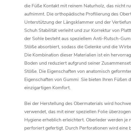
die Füße Kontakt mit reinem Naturholz, das nicht r
aufnimmt. Die orthopädische Profilierung des Obert
Unterstützung der Längsklammer und der Vertiefun
Schuh Stabilität verleiht und zur Korrektur von Platt
der Sohle besteht aus speziellem Anti-Rutsch-Gummi
Stöße absorbiert, sodass die Gelenke und die Wirbe
Die Kombination dieser Materialien ist ein hervorra
Boden und reduziert aufgrund seiner Zusammenset
Stöße. Die Eigenschaften von anatomisch geformte
Eigenschaften von Gummi Sie bieten Ihren Füßen 
einzigartigen Komfort.
Bei der Herstellung des Obermaterials wird hochwer
verwendet, das mit einer speziellen Folie überzogen 
Hygiene erheblich erleichtert. Oberleder werden je 
perforiert gefertigt. Durch Perforationen wird eine