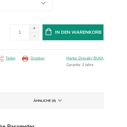
IN DEN WARENKORB
Teilen
Drucken
Marke:
Dreváky BUXA
Garantie
:
2 Jahre
ÄHNLICHE (4)
che Parameter