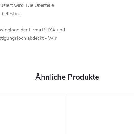
ziert wird. Die Oberteile
befestigt.
ssinglogo der Firma BUXA und
estigungsloch abdeckt - Wir