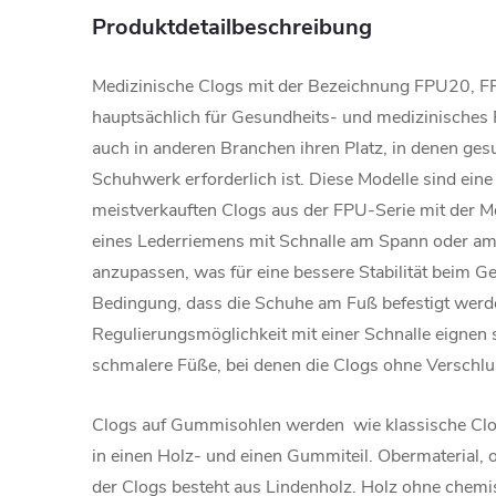
Produktdetailbeschreibung
Medizinische Clogs mit der Bezeichnung FPU20,
hauptsächlich für Gesundheits- und medizinisches 
auch in anderen Branchen ihren Platz, in denen g
Schuhwerk erforderlich ist. Diese Modelle sind eine
meistverkauften Clogs aus der FPU-Serie mit der Mög
eines Lederriemens mit Schnalle am Spann oder am
anzupassen, was für eine bessere Stabilität beim Ge
Bedingung, dass die Schuhe am Fuß befestigt wer
Regulierungsmöglichkeit mit einer Schnalle eignen s
schmalere Füße, bei denen die Clogs ohne Verschlu
Clogs auf Gummisohlen werden wie klassische Clogs
in einen Holz- und einen Gummiteil. Obermaterial, 
der Clogs besteht aus Lindenholz. Holz ohne chem