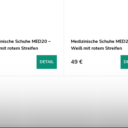
inische Schuhe MED20 –
Medizinische Schuhe MED2
mit rotem Streifen
Weiß mit rotem Streifen
49 €
DETAIL
D