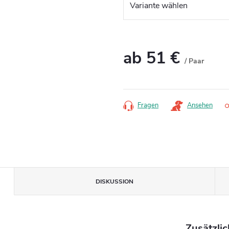
ab
51 €
/ Paar
Verkaufspreis:
Fragen
Ansehen
DISKUSSION
Zusätzli