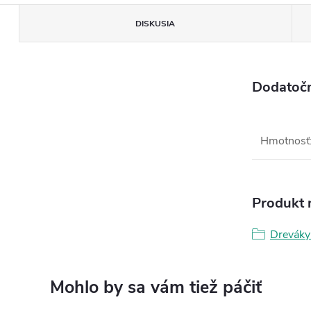
DISKUSIA
Dodatoč
Hmotnosť
Produkt n
Dreváky