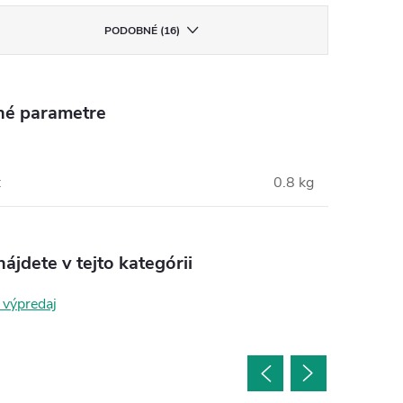
PODOBNÉ (16)
né parametre
:
0.8 kg
ájdete v tejto kategórii
 výpredaj