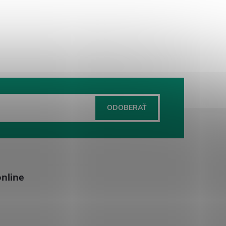
ODOBERAŤ
nline