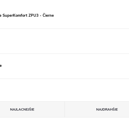
e SuperKomfort ZPU3 - Čierne
e
NAJLACNEJŠIE
NAJDRAHŠIE