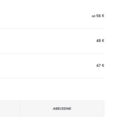
56 €
od
48 €
47 €
ABECEDNE