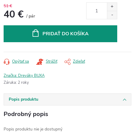
51 €
40 €
/ pár
Jednotková
cena:
PRIDAŤ DO KOŠÍKA
Opýtať sa
Strážiť
Zdieľať
Značka:
Dreváky BUXA
Záruka
:
2 roky
Popis produktu
Podrobný popis
Popis produktu nie je dostupný