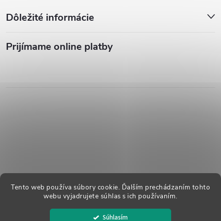
Dôležité informácie
Prijímame online platby
Tento web používa súbory cookie. Ďalším prechádzaním tohto
webu vyjadrujete súhlas s ich používaním.
Copyright 2026
Dreváky Buxa
. Všetky práva vyhradené.
Súhlasím