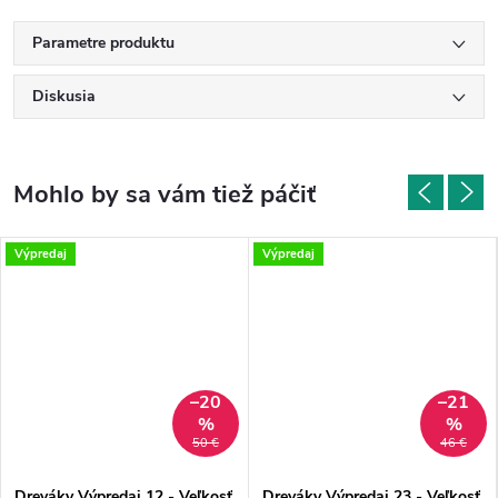
Parametre produktu
Diskusia
Výpredaj
Výpredaj
–20
–21
%
%
50 €
46 €
Dreváky Výpredaj 12 - Veľkosť
Dreváky Výpredaj 23 - Veľkosť