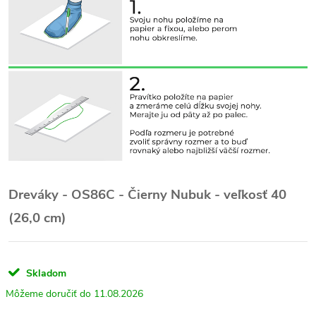
Dreváky - OS86C - Čierny Nubuk - veľkosť 40
(26,0 cm)
Skladom
11.08.2026