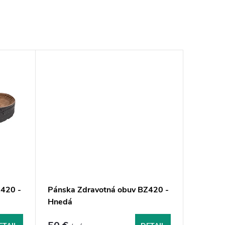
420 -
Pánska Zdravotná obuv BZ420 -
Hnedá