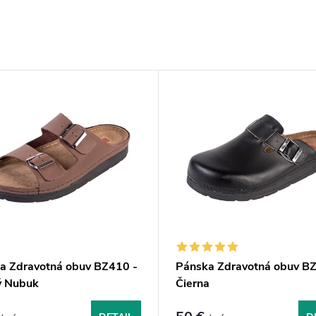
a Zdravotná obuv BZ410 -
Pánska Zdravotná obuv BZ
ý Nubuk
Čierna