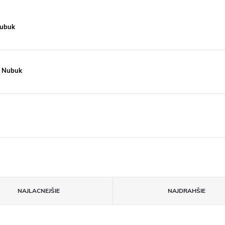
Nubuk
ý Nubuk
NAJLACNEJŠIE
NAJDRAHŠIE