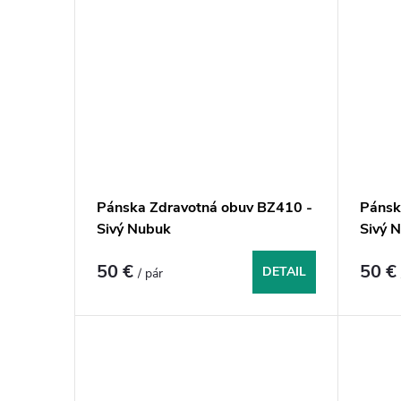
Pánska Zdravotná obuv BZ410 -
Pánsk
Sivý Nubuk
Sivý 
50 €
50 
DETAIL
/ pár