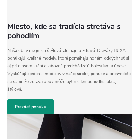
Miesto, kde sa tradícia stretáva s
pohodlím
Naša obuv nie je len štýlová, ale najmä zdravá. Dreváky BUXA
ponúkajú kvalitné modely, ktoré pomáhajú nohám oddýchnuť si
aj pri dlhšom stání a zároveň predchádzajú bolestiam a únave.
Vyskúšajte jeden z modelov v našej širokej ponuke a presvedčte
sa sami, že zdravá obuv môže byť nie len pohodlná ale aj
štýlová.
Prezrieť ponuku