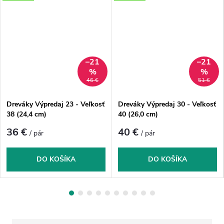
–21
–21
%
%
46 €
51 €
Dreváky Výpredaj 23 - Veľkosť
Dreváky Výpredaj 30 - Veľkosť
38 (24,4 cm)
40 (26,0 cm)
36 €
40 €
/ pár
/ pár
DO KOŠÍKA
DO KOŠÍKA