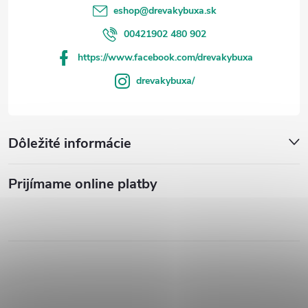
eshop
@
drevakybuxa.sk
00421902 480 902
https://www.facebook.com/drevakybuxa
drevakybuxa/
Dôležité informácie
Prijímame online platby