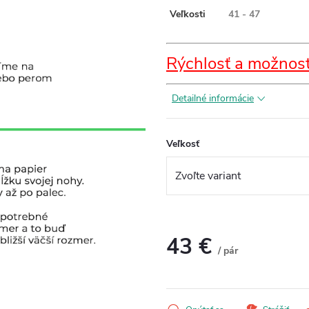
Veľkosti
41 - 47
Rýchlosť a možnost
Detailné informácie
Veľkosť
43 €
/ pár
Jednotková
cena: