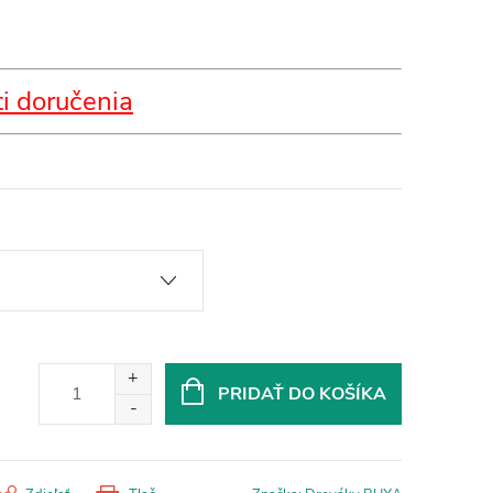
i doručenia
PRIDAŤ DO KOŠÍKA