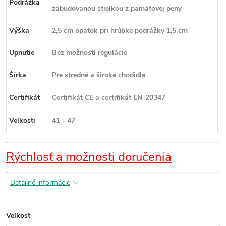
Podrážka
zabudovanou stielkou z pamäťovej peny
Výška
2,5 cm opätok pri hrúbke podrážky 1,5 cm
Upnutie
Bez možnosti regulácie
Šírka
Pre stredné a široké chodidla
Certifikát
Certifikát CE a certifikát EN-20347
Veľkosti
41 - 47
Rýchlosť a možnosti doručenia
Detailné informácie
Veľkosť