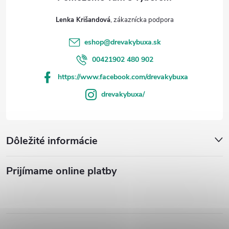
Lenka Krišandová
eshop
@
drevakybuxa.sk
00421902 480 902
https://www.facebook.com/drevakybuxa
drevakybuxa/
Dôležité informácie
Prijímame online platby