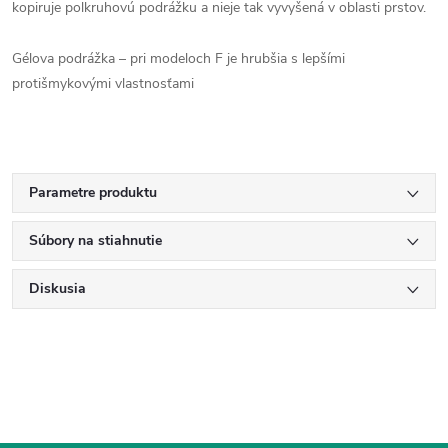
kopiruje polkruhovú podrážku a nieje tak vyvyšená v oblasti prstov.
Gélova podrážka – pri modeloch F je hrubšia s lepšími
protišmykovými vlastnosťami
Parametre produktu
Súbory na stiahnutie
Diskusia