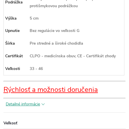
Podrážka
protišmykovou podrážkou
Výška
5 cm
Upnutie
Bez regulácie vo veľkosti G
Šírka
Pre stredné a široké chodidla
Certifikát
CLPO - medicínska obuv, CE - Certifikát zhody
Veľkosti
33 - 46
Rýchlosť a možnosti doručenia
Detailné informácie
Veľkosť