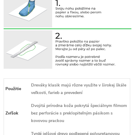
Dreváky klasik majú rôzne využite v širokej škále
Použitie
veľkosti, farieb a prevedení
Dvojitá prírodna koža pokrytá špeciálnym filmom
Zvŕšok
bez perforácie s preklopiteľným pásikom s
kovovou prackou
Tvrdé jelšové drevo podlepené polyuretanovou