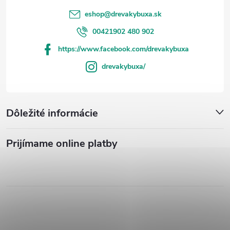
eshop
@
drevakybuxa.sk
00421902 480 902
https://www.facebook.com/drevakybuxa
drevakybuxa/
Dôležité informácie
Prijímame online platby