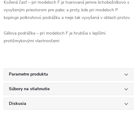
Kožená časť – pri modeloch F je tvarovaná jemne lichobežníkovo s
vyvyšeným priestorom pre palec a prsty, kde pri modeloch P
kopiruje polkruhovú podrážku a nieje tak vyvyšená v oblasti prstov.
Gélova podrážka – pri modeloch F je hrubšia s lepšími
protišmykovými vlastnosťami
Parametre produktu
Súbory na stiahnutie
Diskusia