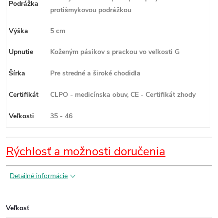
Podrážka
protišmykovou podrážkou
Výška
5 cm
Upnutie
Koženým pásikov s prackou vo veľkosti G
Šírka
Pre stredné a široké chodidla
Certifikát
CLPO - medicínska obuv, CE - Certifikát zhody
Veľkosti
35 - 46
Rýchlosť a možnosti doručenia
Detailné informácie
Veľkosť