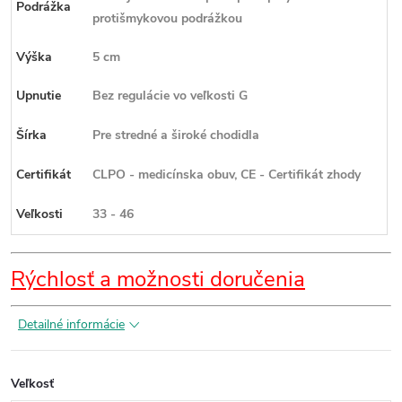
Podrážka
protišmykovou podrážkou
Výška
5 cm
Upnutie
Bez regulácie vo veľkosti G
Šírka
Pre stredné a široké chodidla
Certifikát
CLPO - medicínska obuv, CE - Certifikát zhody
Veľkosti
33 - 46
Rýchlosť a možnosti doručenia
Detailné informácie
Veľkosť