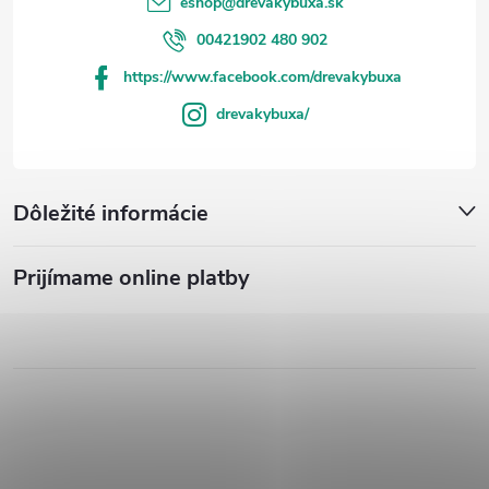
eshop
@
drevakybuxa.sk
00421902 480 902
https://www.facebook.com/drevakybuxa
drevakybuxa/
Dôležité informácie
Prijímame online platby