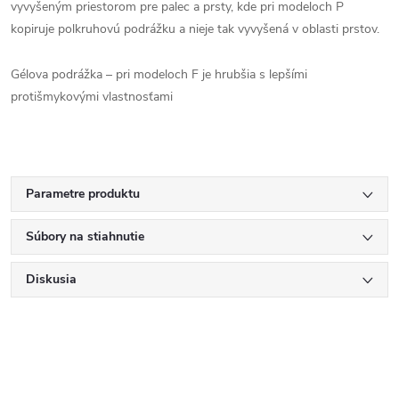
vyvyšeným priestorom pre palec a prsty, kde pri modeloch P
kopiruje polkruhovú podrážku a nieje tak vyvyšená v oblasti prstov.
Gélova podrážka – pri modeloch F je hrubšia s lepšími
protišmykovými vlastnosťami
Parametre produktu
Súbory na stiahnutie
Diskusia