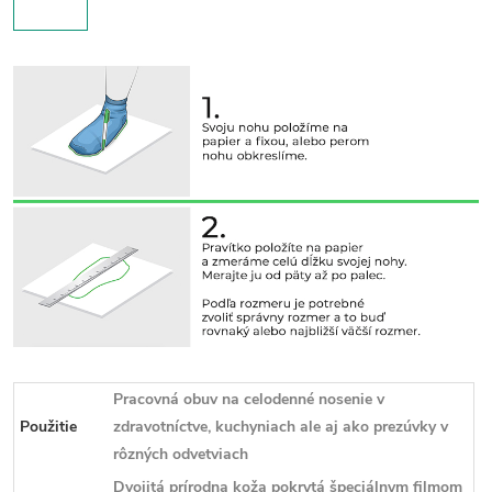
Pracovná obuv na celodenné nosenie v
Použitie
zdravotníctve, kuchyniach ale aj ako prezúvky v
rôzných odvetviach
Dvojitá prírodna koža pokrytá špeciálnym filmom