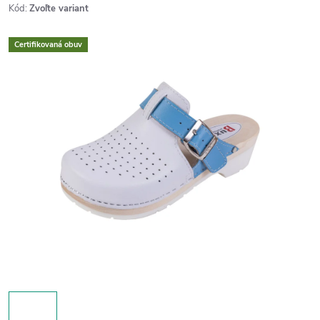
Kód:
Zvoľte variant
Certifikovaná obuv