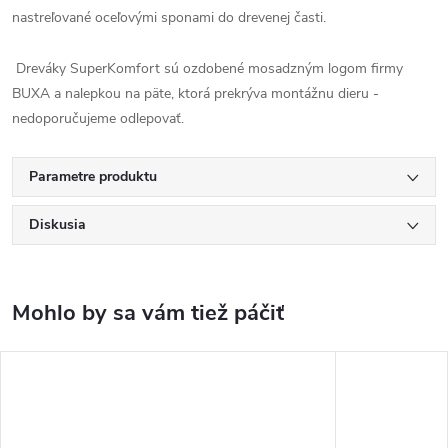
nastreľované oceľovými sponami do drevenej časti.
Dreváky SuperKomfort sú ozdobené mosadzným logom firmy
BUXA a nalepkou na päte, ktorá prekrýva montážnu dieru -
nedoporučujeme odlepovať.
Parametre produktu
Diskusia