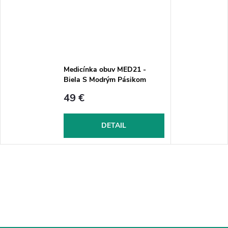
Medicínka obuv MED21 -
Biela S Modrým Pásikom
49 €
DETAIL