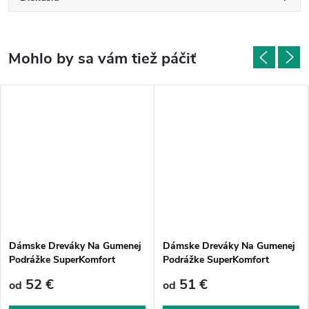
Dámske Dreváky Na Gumenej
Dámske Dreváky Na Gumenej
Podrážke SuperKomfort
Podrážke SuperKomfort
FPU11p - Čierne
FPU10 - Čierne
52 €
51 €
od
od