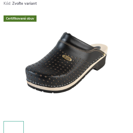
Kód:
Zvoľte variant
Certifikovaná obuv