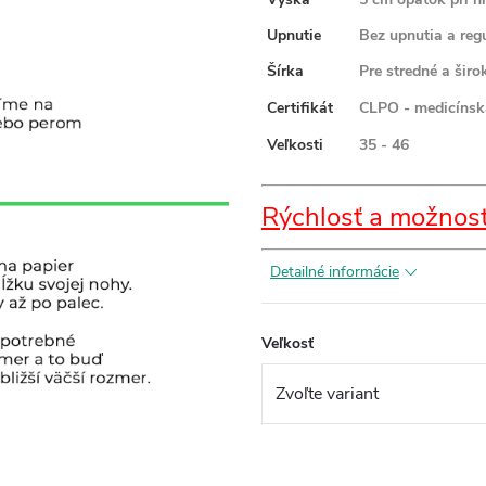
Upnutie
Bez upnutia a regu
Šírka
Pre stredné a širo
Certifikát
CLPO - medicínska
Veľkosti
35 - 46
Rýchlosť a možnost
Detailné informácie
Veľkosť