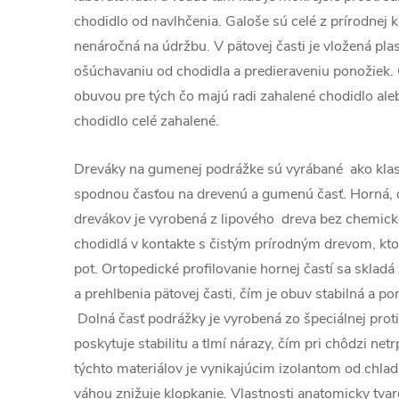
chodidlo od navlhčenia. Galoše sú celé z prírodnej 
nenáročná na údržbu. V pätovej časti je vložená pla
ošúchavaniu od chodidla a predieraveniu ponožiek
obuvou pre tých čo majú radi zahalené chodidlo aleb
chodidlo celé zahalené.
Dreváky na gumenej podrážke sú vyrábané ako klas
spodnou časťou na drevenú a gumenú časť. Horná, o
drevákov je vyrobená z lipového dreva bez chemické
chodidlá v kontakte s čistým prírodným drevom, ktor
pot. Ortopedické profilovanie hornej častí sa sklad
a prehlbenia pätovej časti, čím je obuv stabilná a p
Dolná časť podrážky je vyrobená zo špeciálnej pro
poskytuje stabilitu a tlmí nárazy, čím pri chôdzi net
týchto materiálov je vynikajúcim izolantom od chla
váhou znižuje klopkanie. Vlastnosti anatomicky tva