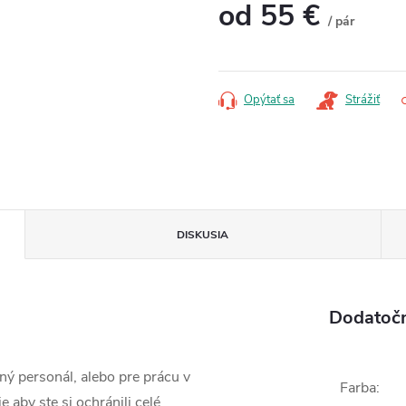
od
55 €
/ pár
Jednotková
cena:
Opýtať sa
Strážiť
DISKUSIA
Dodatoč
ý personál, alebo pre prácu v
Farba
:
 aby ste si ochránili celé