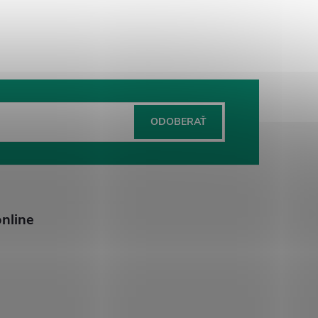
ODOBERAŤ
nline