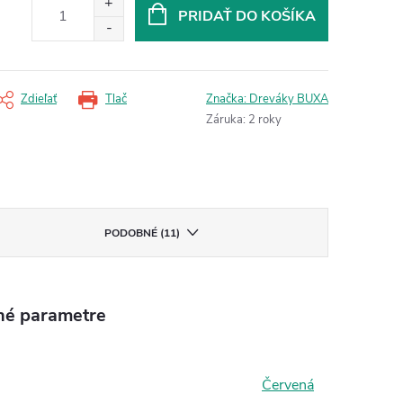
PRIDAŤ DO KOŠÍKA
Zdieľať
Tlač
Značka:
Dreváky BUXA
Záruka
:
2 roky
PODOBNÉ (11)
né parametre
Červená