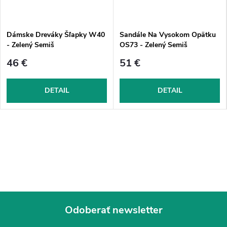
Dámske Dreváky Šľapky W40
Sandále Na Vysokom Opätku
- Zelený Semiš
OS73 - Zelený Semiš
46 €
51 €
DETAIL
DETAIL
Odoberať newsletter