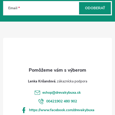
Z
á
Email
ODOBERAŤ
p
ä
t
i
e
Lenka Krišandová
eshop
@
drevakybuxa.sk
00421902 480 902
https://www.facebook.com/drevakybuxa