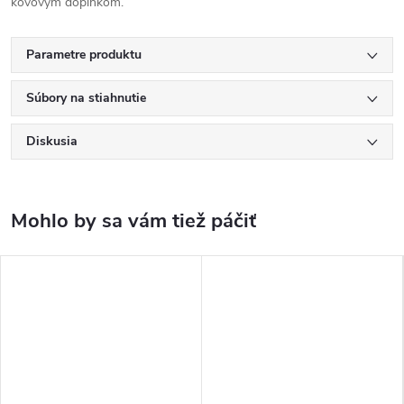
kovovým doplnkom.
Parametre produktu
Súbory na stiahnutie
Diskusia