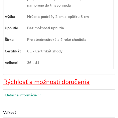
namorené do tmavohnedá
Výška
Hrúbka podrážy 2 cm a opätku 3 cm
Upnutie
Bez možnosti upnutia
Šírka
Pre stredneširoké a široké chodidla
Certifikát
CE - Certifikát zhody
Veľkosti
36 - 41
Rýchlosť a možnosti doručenia
Detailné informácie
Veľkosť