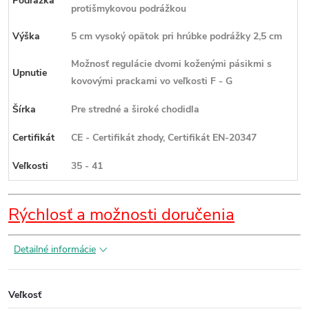
Podrážka
protišmykovou podrážkou
Výška
5 cm vysoký opätok pri hrúbke podrážky 2,5 cm
Možnosť regulácie dvomi koženými pásikmi s
Upnutie
kovovými prackami vo veľkosti F - G
Šírka
Pre stredné a široké chodidla
Certifikát
CE - Certifikát zhody, Certifikát EN-20347
Veľkosti
35 - 41
Rýchlosť a možnosti doručenia
Detailné informácie
Veľkosť