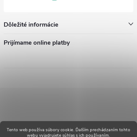
Dôležité informácie
Prijímame online platby
Tento web používa súbory cookie. Ďalším prechádzaním tohto
webu vyjadrujete súhlas s ich používaním.