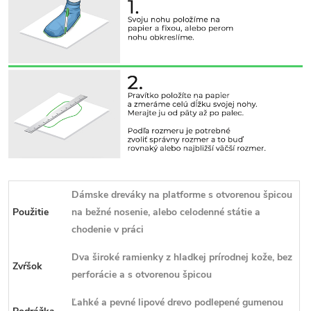
Dámske dreváky na platforme s otvorenou špicou
Použitie
na bežné nosenie, alebo celodenné státie a
chodenie v
práci
Dva široké ramienky z hladkej prírodnej kože, bez
Zvŕšok
perforácie a s otvorenou špicou
Ľahké a pevné lipové drevo podlepené gumenou