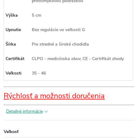
protišmykovou podrážkou
Výška
5 cm
Upnutie
Bez regulácie vo veľkosti G
Šírka
Pre stredné a široké chodidla
Certifikát
CLPO - medicínska obuv, CE - Certifikát zhody
Veľkosti
35 - 46
Rýchlosť a možnosti doručenia
Detailné informácie
Veľkosť