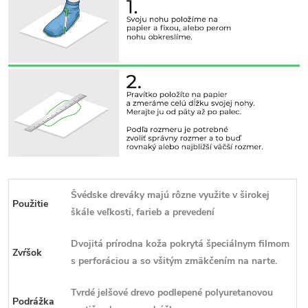
Švédske dreváky majú rôzne využite v širokej
Použitie
škále veľkosti, farieb a prevedení
Dvojitá prírodna koža pokrytá špeciálnym filmom
Zvŕšok
s perforáciou a so všitým zmäkčením na narte.
Tvrdé jelšové drevo podlepené polyuretanovou
Podrážka