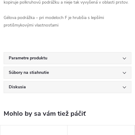
kopiruje polkruhovú podrážku a nieje tak vyvyšená v oblasti prstov.
Gélova podrážka – pri modeloch F je hrubšia s lepšími
protišmykovými vlastnosťami
Parametre produktu
Súbory na stiahnutie
Diskusia