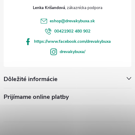
Lenka Krišandová
eshop
@
drevakybuxa.sk
00421902 480 902
https://www.facebook.com/drevakybuxa
drevakybuxa/
Dôležité informácie
Prijímame online platby