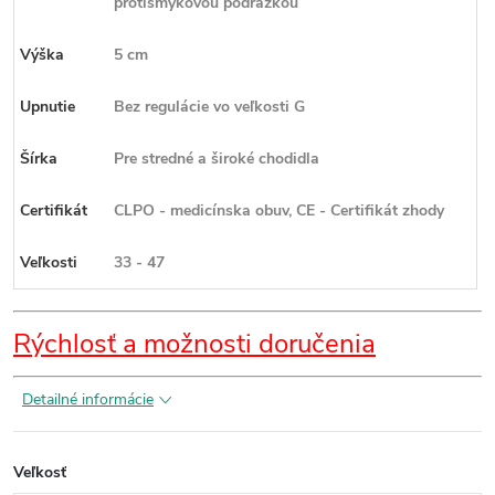
protišmykovou podrážkou
Výška
5 cm
Upnutie
Bez regulácie vo veľkosti G
Šírka
Pre stredné a široké chodidla
Certifikát
CLPO - medicínska obuv, CE - Certifikát zhody
Veľkosti
33 - 47
Rýchlosť a možnosti doručenia
Detailné informácie
Veľkosť