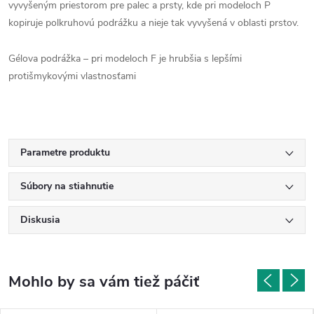
vyvyšeným priestorom pre palec a prsty, kde pri modeloch P
kopiruje polkruhovú podrážku a nieje tak vyvyšená v oblasti prstov.
Gélova podrážka – pri modeloch F je hrubšia s lepšími
protišmykovými vlastnosťami
Parametre produktu
Súbory na stiahnutie
Diskusia