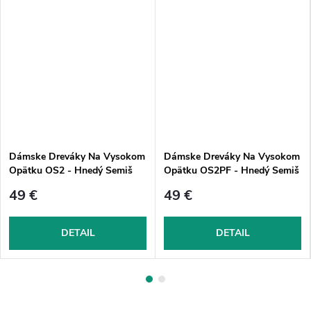
Dámske Dreváky Na Vysokom
Dámske Dreváky Na Vysokom
Opätku OS2 - Hnedý Semiš
Opätku OS2PF - Hnedý Semiš
49 €
49 €
DETAIL
DETAIL