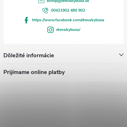
eshop
@
drevakybuxa.sk
00421902 480 902
https://www.facebook.com/drevakybuxa
drevakybuxa/
Dôležité informácie
Prijímame online platby