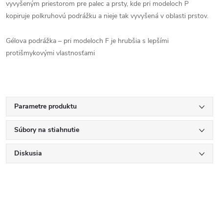
vyvyšeným priestorom pre palec a prsty, kde pri modeloch P
kopiruje polkruhovú podrážku a nieje tak vyvyšená v oblasti prstov.
Gélova podrážka – pri modeloch F je hrubšia s lepšími
protišmykovými vlastnosťami
Parametre produktu
Súbory na stiahnutie
Diskusia