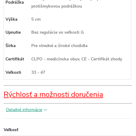
Podrážka
protišmykovou podrážkou
Výška
5 cm
Upnutie
Bez regulácie vo veľkosti G
Šírka
Pre stredné a široké chodidla
Certifikát
CLPO - medicínska obuv, CE - Certifikát zhody
Veľkosti
33 - 47
Rýchlosť a možnosti doručenia
Detailné informácie
Veľkosť