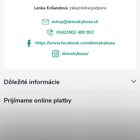
Lenka Krišandová
eshop
@
drevakybuxa.sk
00421902 480 902
https://www.facebook.com/drevakybuxa
drevakybuxa/
Dôležité informácie
Prijímame online platby