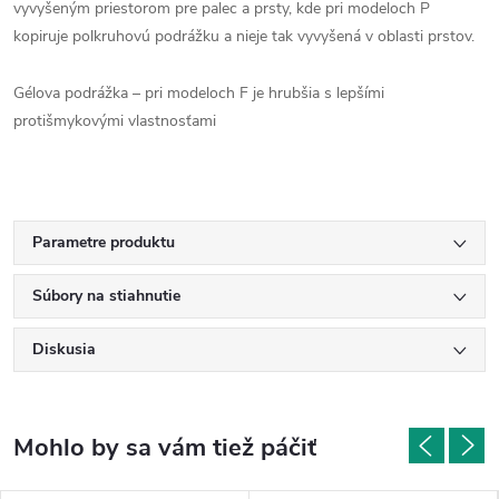
vyvyšeným priestorom pre palec a prsty, kde pri modeloch P
kopiruje polkruhovú podrážku a nieje tak vyvyšená v oblasti prstov.
Gélova podrážka – pri modeloch F je hrubšia s lepšími
protišmykovými vlastnosťami
Parametre produktu
Súbory na stiahnutie
Diskusia