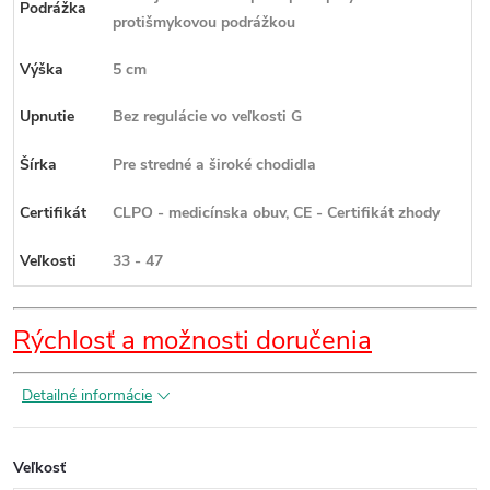
Podrážka
protišmykovou podrážkou
Výška
5 cm
Upnutie
Bez regulácie vo veľkosti G
Šírka
Pre stredné a široké chodidla
Certifikát
CLPO - medicínska obuv, CE - Certifikát zhody
Veľkosti
33 - 47
Rýchlosť a možnosti doručenia
Detailné informácie
Veľkosť