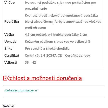
Vnútro
tvarovanej podrážke s jemnou perforáciou pre
prevzdušnenie
Kvalitná protišmyková polyuretanová podrážka
Podrážka
bielej alebo čiernej farby s amortyzačnou vložkou
proti otrasom
Výška
4,5 cm opätok pri hrúbke podrážky 2 cm
Upnutie
Koženým pásikom s prackou vo veľkosti G
Šírka
Pre stredné a široké chodidla
Certifikát
Certifikát EN-20347, CE - Certifikát zhody
Veľkosti
35 - 42
Rýchlosť a možnosti doručenia
Detailné informácie
Veľkosť