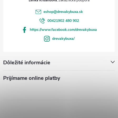
Lenka Krišandová
eshop
@
drevakybuxa.sk
00421902 480 902
https://www.facebook.com/drevakybuxa
drevakybuxa/
Dôležité informácie
Prijímame online platby