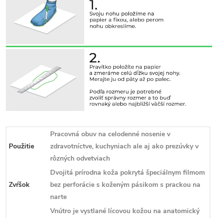
Pracovná obuv na celodenné nosenie v
Použitie
zdravotníctve, kuchyniach ale aj ako prezúvky v
rôzných odvetviach
Dvojitá prírodna koža pokrytá špeciálnym filmom
Zvŕšok
bez perforácie s koženým pásikom s prackou na
narte
Vnútro je vystlané lícovou kožou na anatomický