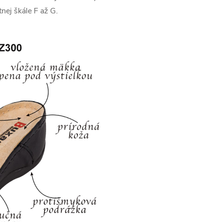
nej škále F až G.