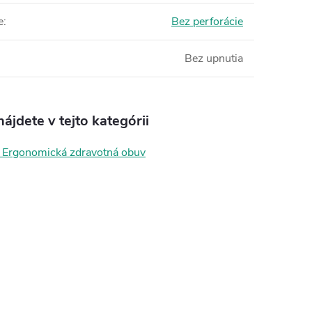
e
:
Bez perforácie
Bez upnutia
ájdete v tejto kategórii
Ergonomická zdravotná obuv