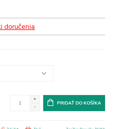
i doručenia
PRIDAŤ DO KOŠÍKA