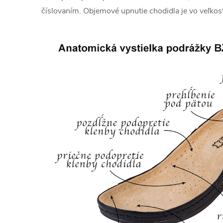
číslovaním. Objemové upnutie chodidla je vo veľkost