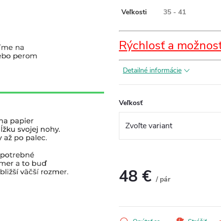
Veľkosti
35 - 41
Rýchlosť a možnost
Detailné informácie
Veľkosť
48 €
/ pár
Jednotková
cena: