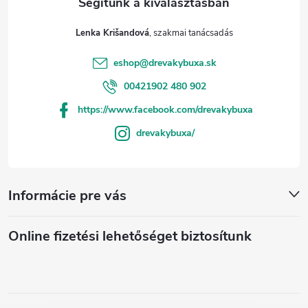
Lenka Krišandová
eshop
@
drevakybuxa.sk
00421902 480 902
https://www.facebook.com/drevakybuxa
drevakybuxa/
Informácie pre vás
Online fizetési lehetőséget biztosítunk