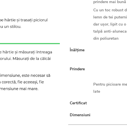
prindere mai bună
Cu un toc robust d
lemn de tei puterni
dar ușor, lipit cu o
talpă anti-aluneca
din poliuretan
Înălțime
Prindere
Pentru picioare me
late
Certificat
Dimensiuni