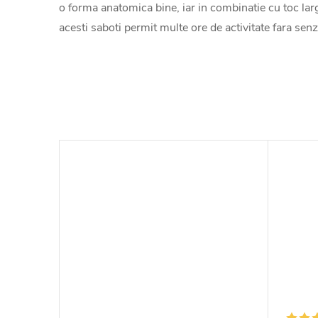
o forma anatomica bine, iar in combinatie cu toc lar
acesti saboti permit multe ore de activitate fara senz