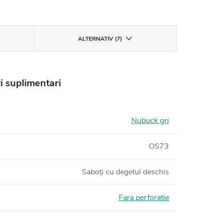
ALTERNATIV (7)
i suplimentari
Nubuck gri
OS73
Saboți cu degetul deschis
Fara perforatie