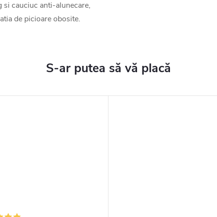
g si cauciuc anti-alunecare,
atia de picioare obosite.