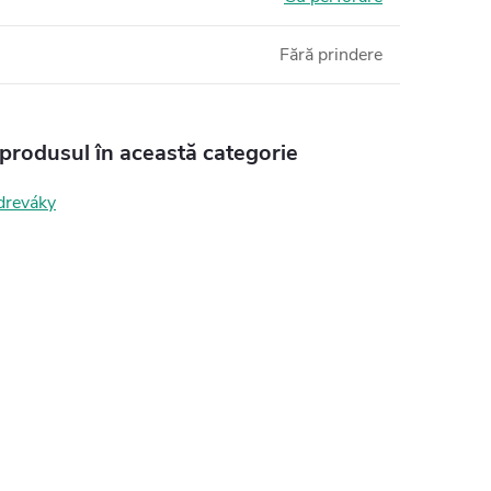
Fără prindere
 produsul în această categorie
dreváky