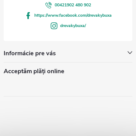
00421902 480 902
https://www.facebook.com/drevakybuxa
drevakybuxa/
Informácie pre vás
Acceptăm plăţi online