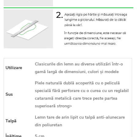
Clasicurile din lemn au diverse utilizări într-o
Utilizare
gamă largă de dimensiuni, culori și modele
Piele naturală dublă acoperită cu o peliculă
specială fără perforare cu o curea cu un reglabil
Sus
cataramă metalică care trece peste partea
superioară strong>
Lemn tare de arin lipit cu talpă anti-alunecare
Talpă
din poliuretan
Înălțime
5 cm