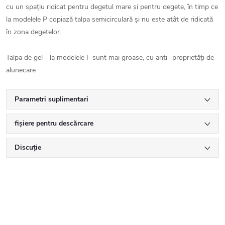
cu un spațiu ridicat pentru degetul mare și pentru degete, în timp ce
la modelele P copiază talpa semicirculară și nu este atât de ridicată
în zona degetelor.
Talpa de gel - la modelele F sunt mai groase, cu anti- proprietăți de
alunecare
Parametri suplimentari
fișiere pentru descărcare
Discuţie