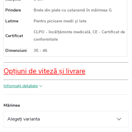
Prindere
Brele din piele cu cataramă în mărimea G
Latime
Pentru picioare medii și late
CLPO - încălțăminte medicală, CE - Certificat de
Certificat
conformitate
Dimensiuni
35 - 46
Opțiuni de viteză și livrare
Informaţii detaliate
Mărimea