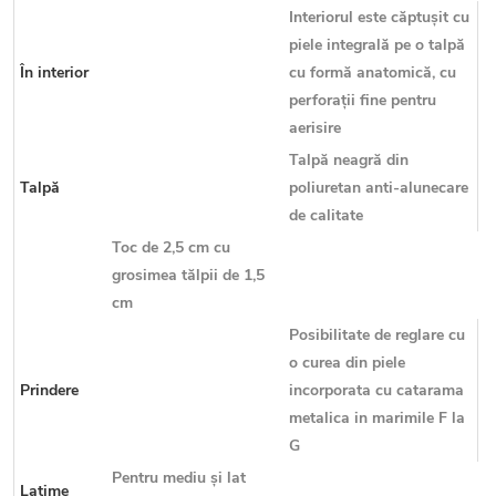
Interiorul este căptușit cu
piele integrală pe o talpă
În interior
cu formă anatomică, cu
perforații fine pentru
aerisire
Talpă neagră din
Talpă
poliuretan anti-alunecare
de calitate
Toc de 2,5 cm cu
grosimea tălpii de 1,5
cm
Posibilitate de reglare cu
o curea din piele
Prindere
incorporata cu catarama
metalica in marimile F la
G
Pentru mediu și lat
Latime