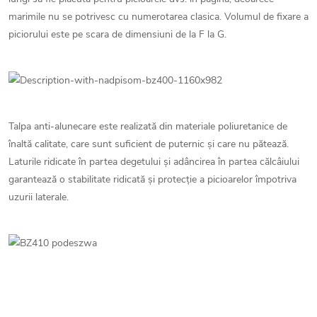
marimile nu se potrivesc cu numerotarea clasica. Volumul de fixare a
piciorului este pe scara de dimensiuni de la F la G.
Talpa anti-alunecare este realizată din materiale poliuretanice de
înaltă calitate, care sunt suficient de puternic și care nu pătează.
Laturile ridicate în partea degetului și adâncirea în partea călcâiului
garantează o stabilitate ridicată și protecție a picioarelor împotriva
uzurii laterale.