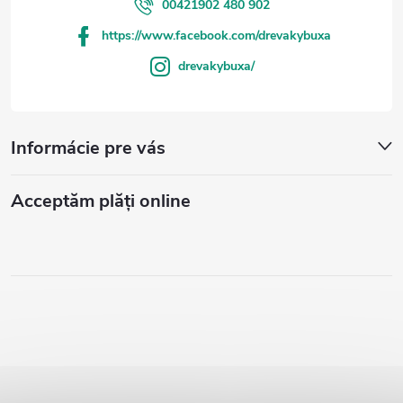
00421902 480 902
https://www.facebook.com/drevakybuxa
drevakybuxa/
Informácie pre vás
Acceptăm plăţi online