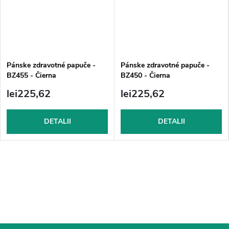
Pánske zdravotné papuče -
Pánske zdravotné papuče -
BZ455 - Čierna
BZ450 - Čierna
lei225,62
lei225,62
DETALII
DETALII