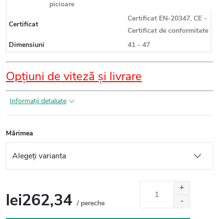
picioare
Certificat EN-20347, CE -
Certificat
Certificat de conformitate
Dimensiuni
41 - 47
Opțiuni de viteză și livrare
Informaţii detaliate
Mărimea
lei262,34
/ pereche
Evaluare