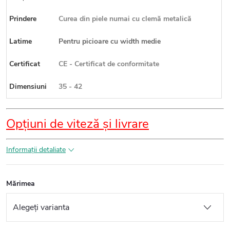
Prindere
Curea din piele numai cu clemă metalică
Latime
Pentru picioare cu width medie
Certificat
CE - Certificat de conformitate
Dimensiuni
35 - 42
Opțiuni de viteză și livrare
Informaţii detaliate
Mărimea