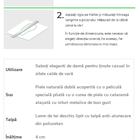
Saboți eleganti de damă pentru ținute casual în
Utilizare
zilele calde de vară
Piele naturală dublă acoperită cu o peliculă
Sus
specială pliată cu o curea de piele cu cataramă
atașată cu nituri metalice de bun gust
Lemn de tei deschis lipit cu talpă anti-alunecare
Talpă
din poliuretan
Înălțime
4 cm