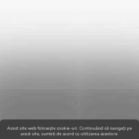
Acest site web folosește cookie-uri. Continuând să navigați pe
acest site, sunteți de acord cu utilizarea acestora.