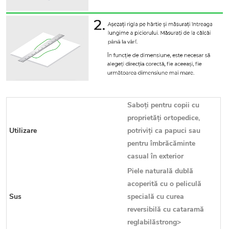
Saboți pentru copii cu
proprietăți ortopedice,
Utilizare
potriviți ca papuci sau
pentru îmbrăcăminte
casual în exterior
Piele naturală dublă
acoperită cu o peliculă
Sus
specială cu curea
reversibilă cu cataramă
reglabilăstrong>