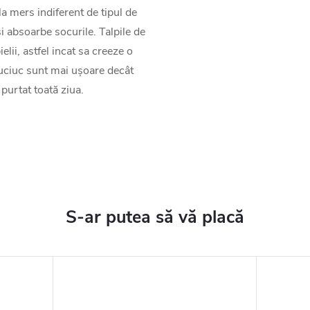
a mers indiferent de tipul de
i absoarbe socurile. Talpile de
lii, astfel incat sa creeze o
cauciuc sunt mai ușoare decât
 purtat toată ziua.