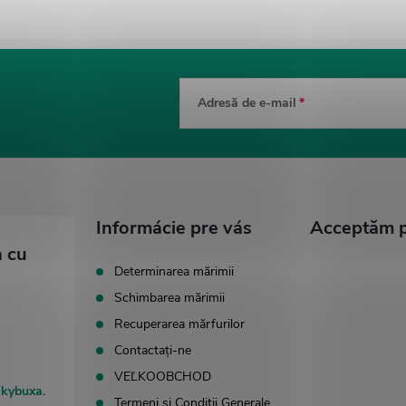
Adresă de e-mail
Informácie pre vás
Acceptăm pl
Determinarea mărimii
Schimbarea mărimii
Recuperarea mărfurilor
Contactaţi-ne
VEĽKOOBCHOD
akybuxa.
Termeni si Conditii Generale