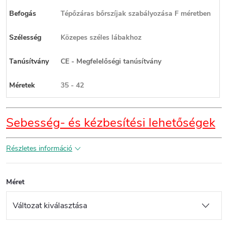
Befogás
Tépőzáras bőrszíjak szabályozása F méretben
Szélesség
Közepes széles lábakhoz
Tanúsítvány
CE - Megfelelőségi tanúsítvány
Méretek
35 - 42
Sebesség- és kézbesítési lehetőségek
Részletes információ
Méret