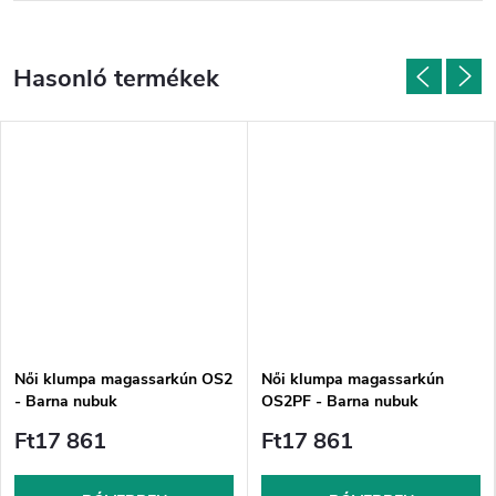
Női klumpa magassarkún OS2
Női klumpa magassarkún
- Barna nubuk
OS2PF - Barna nubuk
Ft17 861
Ft17 861