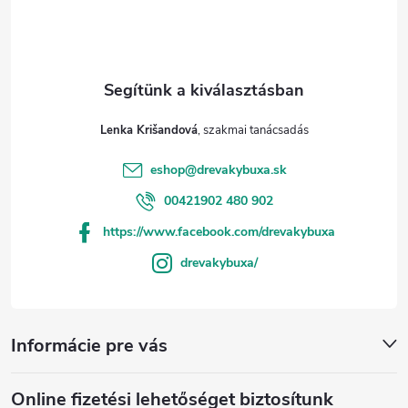
Lenka Krišandová
eshop
@
drevakybuxa.sk
00421902 480 902
https://www.facebook.com/drevakybuxa
drevakybuxa/
Informácie pre vás
Online fizetési lehetőséget biztosítunk