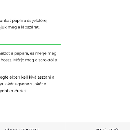
FÁJLOK LETÖLTÉSRE
BESZÉLGETÉS