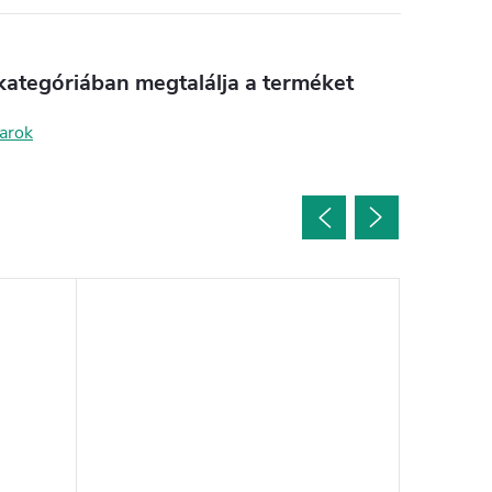
kategóriában megtalálja a terméket
arok