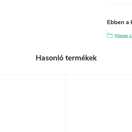
Ebben a 
Magas s