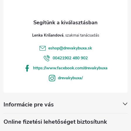
Lenka Krišandová
eshop
@
drevakybuxa.sk
00421902 480 902
https://www.facebook.com/drevakybuxa
drevakybuxa/
Informácie pre vás
Online fizetési lehetőséget biztosítunk