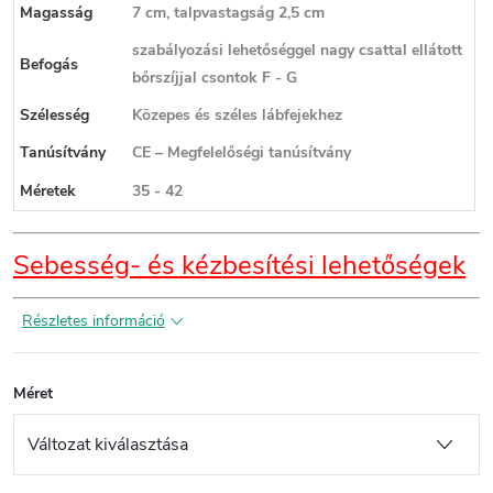
Magasság
7 cm, talpvastagság 2,5 cm
szabályozási lehetőséggel nagy csattal ellátott
Befogás
bőrszíjjal csontok F - G
Szélesség
Közepes és széles lábfejekhez
Tanúsítvány
CE – Megfelelőségi tanúsítvány
Méretek
35 - 42
Sebesség- és kézbesítési lehetőségek
Részletes információ
Méret