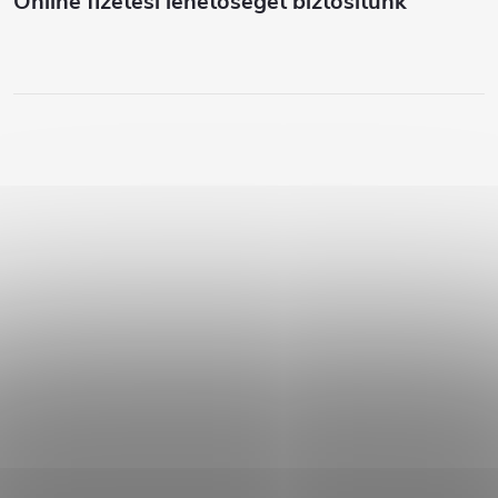
Online fizetési lehetőséget biztosítunk