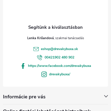
Lenka Krišandová
eshop
@
drevakybuxa.sk
00421902 480 902
https://www.facebook.com/drevakybuxa
drevakybuxa/
Informácie pre vás