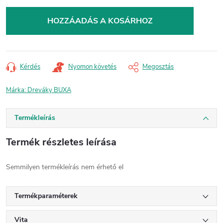
Egységár:
HOZZÁADÁS A KOSÁRHOZ
Kérdés
Nyomon követés
Megosztás
Márka:
Dreváky BUXA
Termékleírás
Termék részletes leírása
Semmilyen termékleírás nem érhető el
Termékparaméterek
Vita