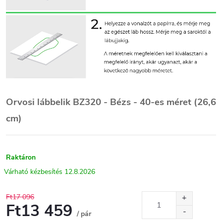
Orvosi lábbelik BZ320 - Bézs
- 40-es méret (26,6
cm)
Raktáron
12.8.2026
Ft17 096
Ft13 459
/ pár