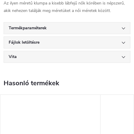
Az ilyen méretű klumpa a kisebb lábfejű nők körében is népszerű,
akik nehezen találják meg méretüket a női méretek között.
Termékparaméterek
Fájlok letöltésre
Vita