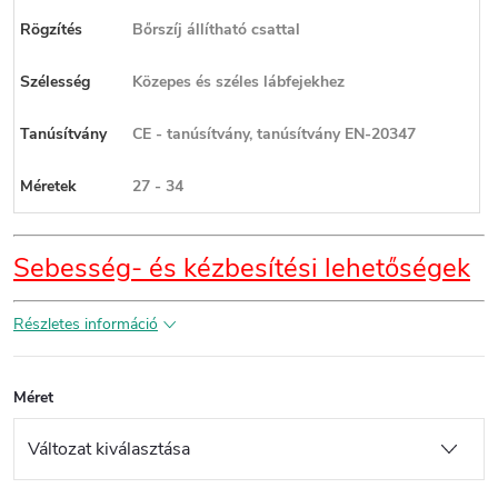
Rögzítés
Bőrszíj állítható csattal
Szélesség
Közepes és széles lábfejekhez
Tanúsítvány
CE - tanúsítvány, tanúsítvány EN-20347
Méretek
27 - 34
Sebesség- és kézbesítési lehetőségek
Részletes információ
Méret