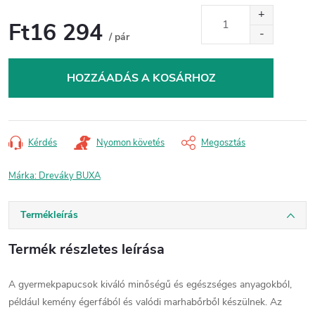
Ft16 294
/ pár
Egységár:
HOZZÁADÁS A KOSÁRHOZ
Kérdés
Nyomon követés
Megosztás
Márka:
Dreváky BUXA
Termékleírás
Termék részletes leírása
A gyermekpapucsok kiváló minőségű és egészséges anyagokból,
például kemény égerfából és valódi marhabőrből készülnek. Az