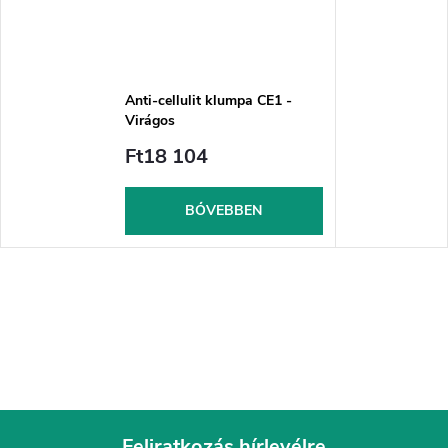
Anti-cellulit klumpa CE1 -
Virágos
Ft18 104
BŐVEBBEN
Feliratkozás hírlevélre