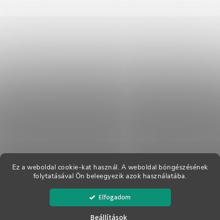
Ez a weboldal cookie-kat használ. A weboldal böngészésének
folytatásával Ön beleegyezik azok használatába.
Copyright 2026
Dreváky Buxa
. Minden jog fenntartva.
Elfogadom
Shoptet készítette
Beállítások