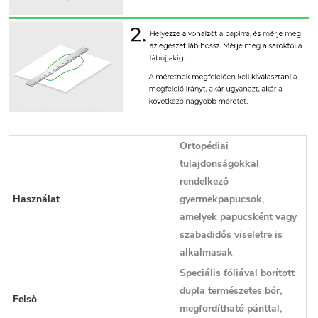
Ortopédiai
tulajdonságokkal
rendelkező
Használat
gyermekpapucsok,
amelyek papucsként vagy
szabadidős viseletre is
alkalmasak
Speciális fóliával borított
dupla természetes bőr,
Felső
megfordítható pánttal,