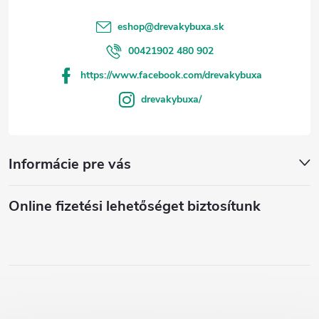
eshop
@
drevakybuxa.sk
00421902 480 902
https://www.facebook.com/drevakybuxa
drevakybuxa/
Informácie pre vás
Online fizetési lehetőséget biztosítunk