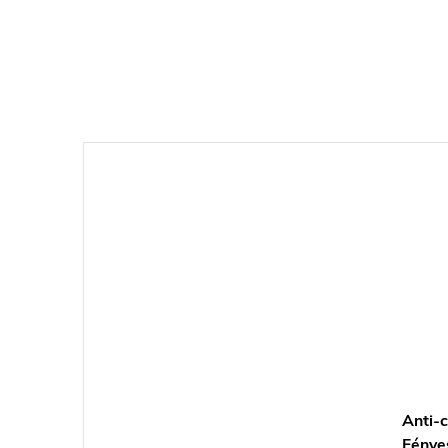
Anti-c
Fénye