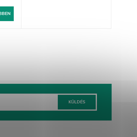
BBEN
KÜLDÉS