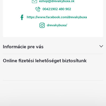
eshop
@
drevakybuxa.sk
00421902 480 902
https://www.facebook.com/drevakybuxa
drevakybuxa/
Informácie pre vás
Online fizetési lehetőséget biztosítunk