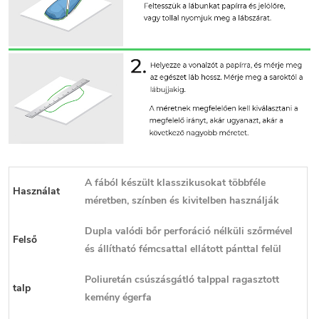
A fából készült klasszikusokat többféle
Használat
méretben, színben és kivitelben használják
Dupla valódi bőr perforáció nélküli szőrmével
Felső
és állítható fémcsattal ellátott pánttal felül
Poliuretán csúszásgátló talppal ragasztott
talp
kemény égerfa