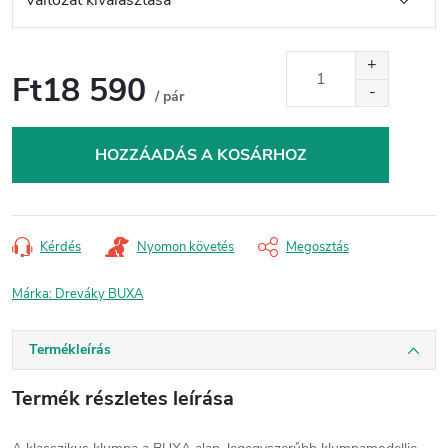
Ft18 590
/ pár
Egységár:
HOZZÁADÁS A KOSÁRHOZ
Kérdés
Nyomon követés
Megosztás
Márka:
Dreváky BUXA
Termékleírás
Termék részletes leírása